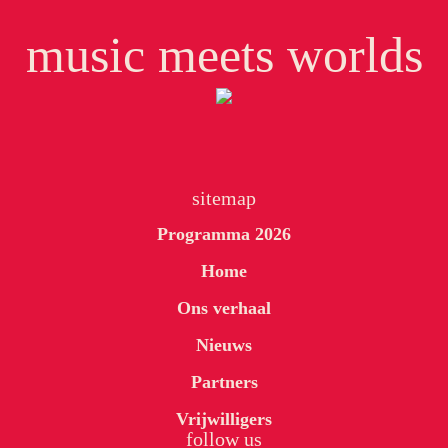
music meets worlds
sitemap
Programma 2026
Home
Ons verhaal
Nieuws
Partners
Vrijwilligers
follow us